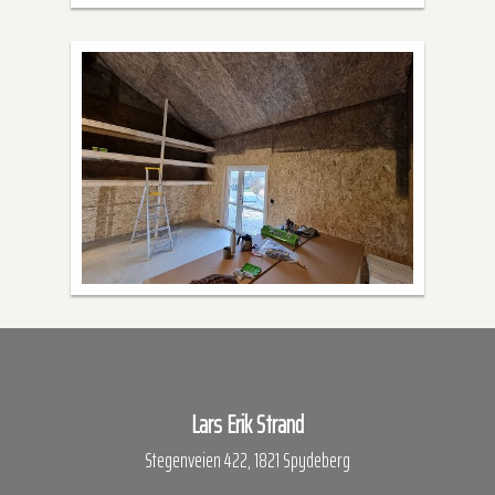
Lars Erik Strand
Stegenveien 422, 1821 Spydeberg